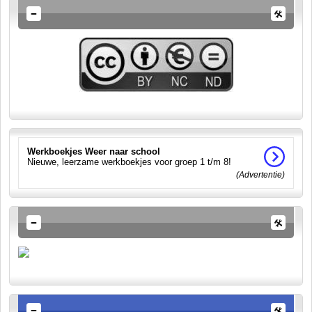
Werkboekjes Weer naar school
Nieuwe, leerzame werkboekjes voor groep 1 t/m 8!
(Advertentie)