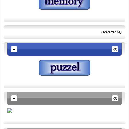
(Advertentie)