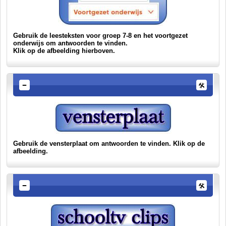
Gebruik de leesteksten voor groep 7-8 en het voortgezet
onderwijs om antwoorden te vinden.
Klik op de afbeelding hierboven.
Gebruik de vensterplaat om antwoorden te vinden. Klik op de
afbeelding.