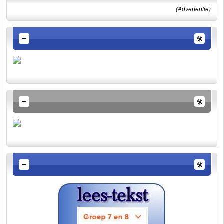
(Advertentie)